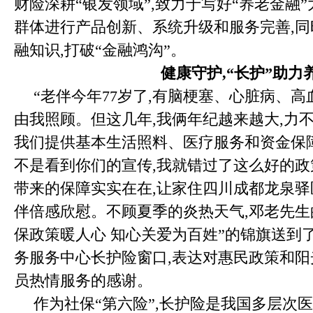
财险深耕“银发领域”,致力于写好“养老金融
群体进行产品创新、系统升级和服务完善,同
融知识,打破“金融鸿沟”。
健康守护,“长护”助力
“老伴今年77岁了,有脑梗塞、心脏病、高血
由我照顾。但这几年,我俩年纪越来越大,力
我们提供基本生活照料、医疗服务和资金保障
不是看到你们的宣传,我就错过了这么好的政
带来的保障实实在在,让家住四川成都龙泉
伴倍感欣慰。不顾夏季的炎热天气,邓老先生
保政策暖人心 知心关爱为百姓”的锦旗送到
务服务中心长护险窗口,表达对惠民政策和
员热情服务的感谢。
作为社保“第六险”,长护险是我国多层次