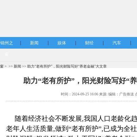
|
|
|
|
|
锦州之
新闻
娱体
财经
汽车
窗
窗
> >>
新闻
>> 助力“老有所护”，阳光财险写好“养老金融”大文章
助力“老有所护”，阳光财险写好“
时间：2024-09-25 16:06 来源: 编辑：广告推送 
随着经济社会不断发展,我国人口老龄化趋
老年人生活质量,做到“老有所护”,已成为全