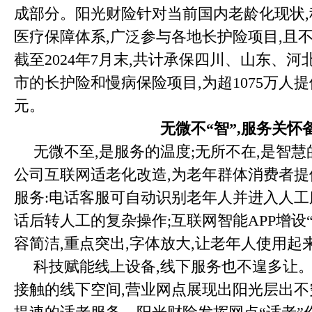
成部分。阳光财险针对当前国内老龄化现状
医疗保障体系,广泛参与各地长护险项目,且
截至2024年7月末,共计承保四川、山东、河
市的长护险和慢病保险项目,为超1075万人
元。
无微不“智”,服务关怀
无微不至,是服务的温度;无所不在,是智
公司互联网适老化改造,为老年群体消费者
服务:电话客服可自动识别老年人并进入人工
话后转人工的复杂操作;互联网智能APP增设“
容简洁,重点突出,字体放大,让老年人使用起
科技赋能线上设备,线下服务也不遑多让
接触的线下空间,营业网点展现出阳光层出