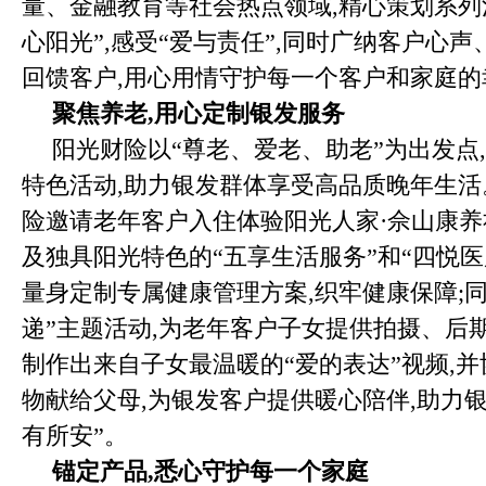
量、金融教育等社会热点领域,精心策划系列
心阳光”,感受“爱与责任”,同时广纳客户心
回馈客户,用心用情守护每一个客户和家庭的
聚焦养老,用心定制银发服务
阳光财险以“尊老、爱老、助老”为出发点
特色活动,助力银发群体享受高品质晚年生活
险邀请老年客户入住体验阳光人家·佘山康养
及独具阳光特色的“五享生活服务”和“四悦医
量身定制专属健康管理方案,织牢健康保障;
递”主题活动,为老年客户子女提供拍摄、后
制作出来自子女最温暖的“爱的表达”视频,
物献给父母,为银发客户提供暖心陪伴,助力银
有所安”。
锚定产品,悉心守护每一个家庭