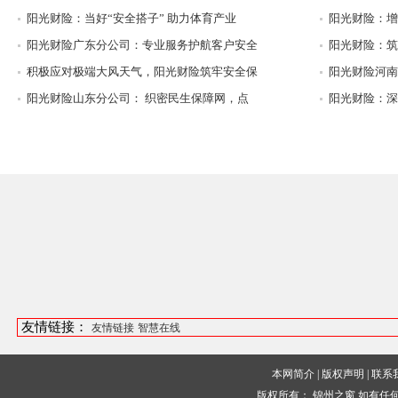
阳光财险：当好“安全搭子” 助力体育产业
阳光财险：增
阳光财险广东分公司：专业服务护航客户安全
阳光财险：筑
积极应对极端大风天气，阳光财险筑牢安全保
阳光财险河南
阳光财险山东分公司： 织密民生保障网，点
阳光财险：深
友情链接：
友情链接
智慧在线
本网简介
|
版权声明
|
联系
版权所有：
锦州之窗
如有任