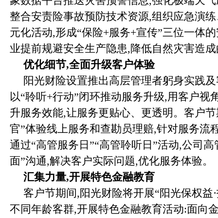
象数据平台推送灾害预警信息,强化极端天气
整合安责险事故预防技术资源,组织应急演
元化活动,形成“保险+服务+宣传”三位一体
业提前规避安全生产隐患,降低自然灾害造成
优化细节,全面升级客户体验
阳光财险设置推出高层管理者躬身实践及
以“聆听+行动”闭环推动服务升级,用客户视
升服务效能,让服务更贴心、更透明。客户节
官”体验线上服务和查勘员理赔,针对服务流
通过“高管服务日”“高管聆听日”活动,公司
面”沟通,解决客户实际问题,优化服务体验。
汇集力量,开展特色
金融教育
客户节期间,阳光财险将开展“阳光保权益·
不同年龄客群,开展特色金融教育活动:面向