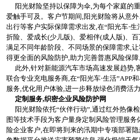
阳光财险坚持以保障为伞,为每个家庭的重
爱触手可及。客户节期间,阳光财险将从意
出行等客户实际保障需求出发,在“阳光车·生
折险、爱成长(少儿版)、爱相伴(成人版)、
满足不同年龄阶段、不同场景的保障需求,
得更全面的风险防护,助力完善普惠风险保障
此外,针对新能源汽车市场高速发展趋势,
联合专业充电服务商,在“阳光车·生活”AP
服务,优化用户体验,进一步释放绿色消费活
定制服务,织密企业风险防护网
阳光财险依托“伙伴行动”,通过红外热像
图等技术手段为客户量身定制风险管理服务
险企业客户,在即将到来的汛期中专项部署