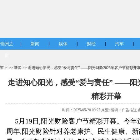
|
|
|
|
|
锦州之
新闻
娱体
财经
汽车
窗
窗
> >>
新闻
>> 走进知心阳光，感受“爱与责任” ——阳光财险2025年客户节精彩开
走进知心阳光，感受“爱与责任” ——阳光
精彩开幕
时间：2025-05-20 09:27 来源: 编辑：广告推送 
5月19日,阳光财险客户节精彩开幕。今
周年,阳光财险针对养老康护、民生健康、