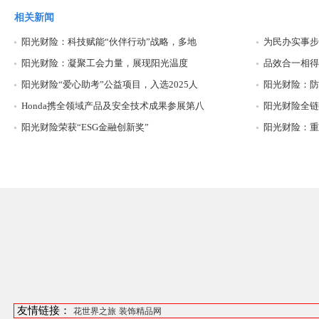
相关新闻
阳光财险：科技赋能“伙伴行动”战略，多地
为民办实事步
阳光财险：凝聚工会力量，展现阳光温度
品效合一相得
阳光财险“爱心助考”公益项目，入选2025人
阳光财险：防
Honda携全领域产品及安全技术成果参展第八
阳光财险全链
阳光财险荣获“ESG金融创新奖”
阳光财险：重
友情链接：
花世界之旅
装饰精品网