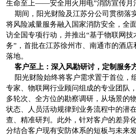
生命至上——安全用火用电”消防宣传月
期间，阳光财险及江苏分公司贯彻落实
将风险减量服务融入国家消防安全，全面启
访全国专项行动，并推出“基于物联网技
务”，首批在江苏徐州市、南通市的酒店
落地。
客户至上：深入风勘研讨，定制服务
阳光财险始终将客户需求置于首位，
专家、物联网行业顾问组成的专业团队
多轮次、全方位的勘察调研，从场景的
状态、人员活动规律到业务流程中的潜
查、精准研判。此外，针对客户的差异
分结合客户现有安防体系的短板与未来