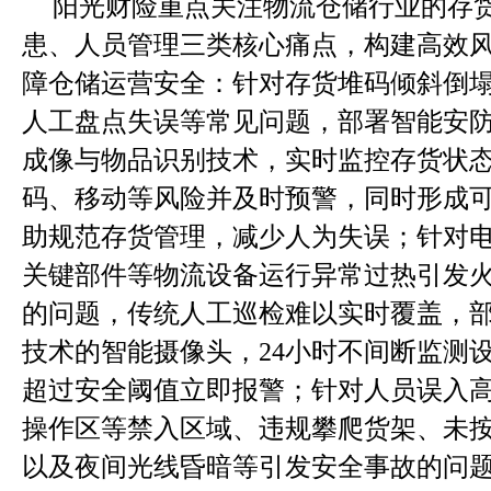
阳光财险重点关注物流仓储行业的存
患、人员管理三类核心痛点，构建高效
障仓储运营安全：针对存货堆码倾斜倒
人工盘点失误等常见问题，部署智能安
成像与物品识别技术，实时监控存货状
码、移动等风险并及时预警，同时形成
助规范存货管理，减少人为失误；针对
关键部件等物流设备运行异常过热引发
的问题，传统人工巡检难以实时覆盖，
技术的智能摄像头，24小时不间断监测
超过安全阈值立即报警；针对人员误入
操作区等禁入区域、违规攀爬货架、未
以及夜间光线昏暗等引发安全事故的问