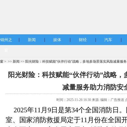
|
|
|
|
|
锦州之
新闻
娱体
财经
汽车
窗
窗
> >>
新闻
>> 阳光财险：科技赋能“伙伴行动”战略，多地多场景落实风险减量服
阳光财险：科技赋能“伙伴行动”战略，
减量服务助力消防安
时间：2025-11-26 16:30 来源: 编辑：广告推送 
2025年11月9日是第34个全国消防
室、国家消防救援局定于11月份在全国