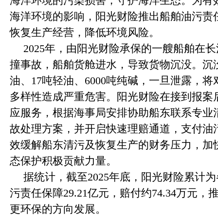
海洋环境的污染损害，守护海洋生态。为有
海洋环境的影响，阳光财险推出船舶油污责
恢复生产经营，降低环境风险。
2025年，由阳光财险承保的一艘船舶在
撞事故，船舶货舱进水，导致货物沉没。沉没
油、17吨轻油、6000吨纯碱，一旦泄露，
多样性造成严重危害。阳光财险在接到报案
应服务，根据海事局安排协助船东联系专业
故处理方案，并开启快速理赔通道，支付油污
效缓解船东清污及恢复生产的财务压力，加
态保护积极贡献力量。
据统计，截至2025年底，阳光财险累计
污责任保障29.21亿元，赔付约74.34万元
更环保的方向发展。