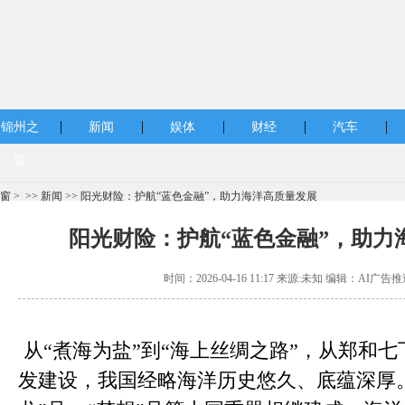
|
|
|
|
|
锦州之
新闻
娱体
财经
汽车
窗
窗
> >>
新闻
>> 阳光财险：护航“蓝色金融”，助力海洋高质量发展
阳光财险：护航“蓝色金融”，助力
时间：2026-04-16 11:17 来源:未知 编辑：AI广告推
从“煮海为盐”到“海上丝绸之路”，从郑和
发建设，我国经略海洋历史悠久、底蕴深厚