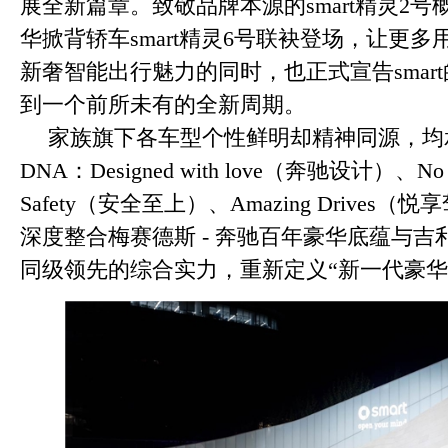
展全新篇章。致敬品牌本源的smart精灵2
华掀背轿车smart精灵6号联袂登场，让更多用
新奢智能出行魅力的同时，也正式宣告smar
到一个前所未有的全新周期。
家族旗下各车型个性鲜明却精神同源，均承载
DNA：Designed with love（奔驰设计）、No C
Safety（安全至上）、Amazing Drives（
深度整合梅赛德斯 - 奔驰百年豪华底蕴与
同级领先的综合实力，重新定义“新一代豪华