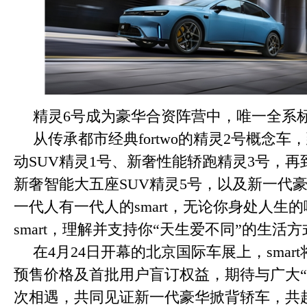
精灵6号成为豪华合资阵营中，唯一全系
从传承都市经典fortwo的精灵2号概念
动SUV精灵1号、新奢性能轿跑精灵3号，
新奢智能大五座SUV精灵5号，以及新一代
一代人有一代人的smart，无论你身处人生
smart，理解并支持你“天生爱不同”的生活方
在4月24日开幕的北京国际车展上，smar
预售价格及首批用户盲订权益，期待与广大“
次相遇，共同见证新一代豪华掀背轿车，共赴s