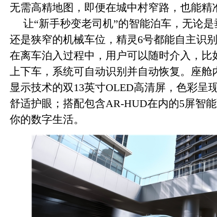
无需高精地图，即便在城中村窄路，也能精
让“新手秒变老司机”的智能泊车，无论
还是狭窄的机械车位，精灵6号都能自主识
在离车泊入过程中，用户可以随时介入，比
上下车，系统可自动识别并自动恢复。座舱内搭载
显示技术的双13英寸OLED高清屏，色彩呈
舒适护眼；搭配包含AR-HUD在内的5屏智
你的数字生活。