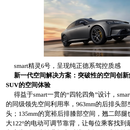
smart精灵6号，呈现纯正德系驾控质感
新一代空间解决方案：突破性的空间创新
SUV
的空间体验
得益于smart一贯的“四轮四角”设计，sma
的同级领先空间利用率，963mm的后排头
头；135mm的宽裕后排膝部空间，翘二郎
大122°的电动可调节靠背，让每位乘客找到