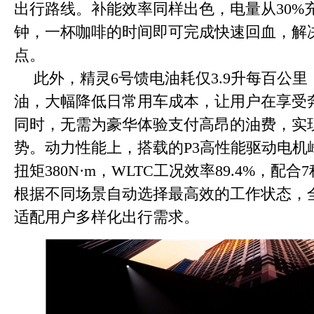
出行路线。补能效率同样出色，电量从30%充
钟，一杯咖啡的时间即可完成快速回血，解
点。
此外，精灵6号馈电油耗仅3.9升每百公里
油，大幅降低日常用车成本，让用户在享受
同时，无需为豪华体验支付高昂的油费，实
势。动力性能上，搭载的P3高性能驱动电机峰
扭矩380N·m，WLTC工况效率89.4%，配
根据不同场景自动选择最高效的工作状态，
适配用户多样化出行需求。