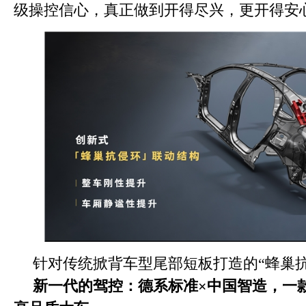
级操控信心，真正做到开得尽兴，更开得安
针对传统掀背车型尾部短板打造的“蜂巢抗
新一代的驾控：德系标准
×
中国智造，一