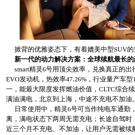
掀背的优雅姿态下，有着媲美中型SUV的
新一代的动力解决方案：全球续航最长的
smart精灵6号用顶尖效率，兑换真正的
EVO发动机，热效率47.26%，行业量产车型
一，能最大限度发挥燃油价值，CLTC综合续航
满油满电，北京到上海，中途不充电不加油
日常使用中，精灵6号可当作纯电车通勤，
离，满电状态下两周无需充电；长途自驾时
近三个月不充电、不加油，让用户无需被续