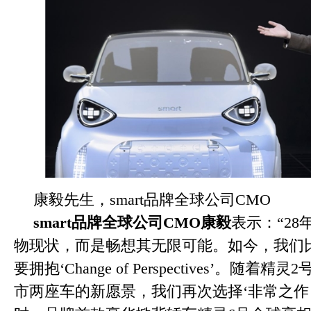
康毅先生，smart品牌全球公司CMO
smart
品牌全球公司
CMO
康毅
表示：“28
物现状，而是畅想其无限可能。如今，我们
要拥抱‘Change of Perspectives’。随
市两座车的新愿景，我们再次选择‘非常之作