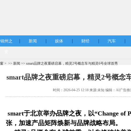
|
|
|
|
|
锦州之
新闻
娱体
财经
汽车
窗
窗
> >>
新闻
>> smart品牌之夜重磅启幕，精灵2号概念车与精灵6号全球首秀
smart品牌之夜重磅启幕，精灵2号概念
时间：2026-04-25 12:18 来源:未知 编辑：AI广告推
smart
于北京举办品牌之夜，以
“Change of P
张
，加速产品矩阵焕新与品牌战略布局。