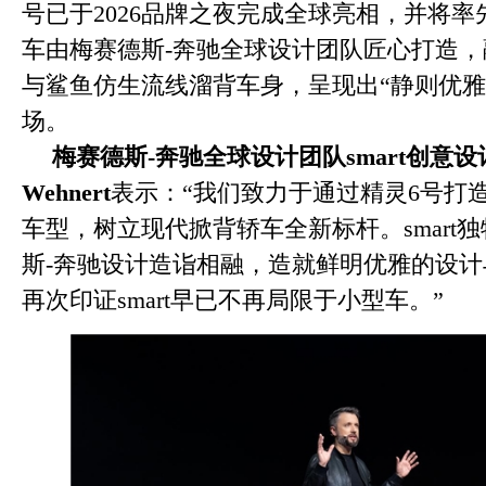
号已于2026品牌之夜完成全球亮相，并将
车由梅赛德斯-奔驰全球设计团队匠心打造
与鲨鱼仿生流线溜背车身，呈现出“静则优雅
场。
梅赛德斯
-
奔驰全球设计团队
smart
创意设
Wehnert
表示：“我们致力于通过精灵6号打
车型，树立现代掀背轿车全新标杆。smart
斯-奔驰设计造诣相融，造就鲜明优雅的设
再次印证smart早已不再局限于小型车。”