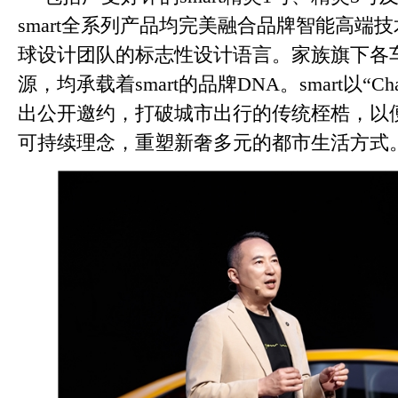
smart全系列产品均完美融合品牌智能高端
球设计团队的标志性设计语言。家族旗下各
源，均承载着smart的品牌DNA。smart以“Change 
出公开邀约，打破城市出行的传统桎梏，以
可持续理念，重塑新奢多元的都市生活方式