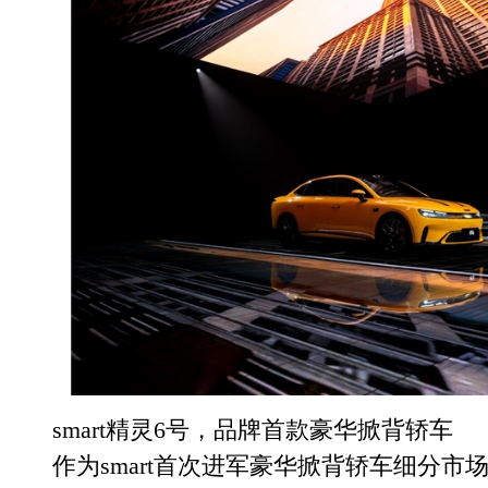
smart精灵6号，品牌首款豪华掀背轿车
作为smart首次进军豪华掀背轿车细分市