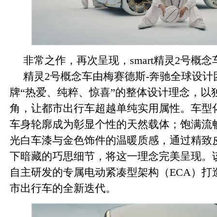
非常之作，再次呈现，smart精灵2号概
精灵2号概念车由梅赛德斯-奔驰全球设计
牌“热爱、纯粹、惊喜”的整体设计理念，以
角，让都市出行车超越单纯实用属性。车型
车身轮廓成为彰显个性的天然载体；饱满流
光白车漆与金色饰件的温暖质感，通过精致
下暗藏的巧思细节，将这一理念完美呈现。该车
自主研发的专属电动紧凑型架构（ECA）打
市出行车的全新迭代。