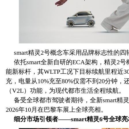
smart精灵2号概念车采用品牌标志性的
依托smart全新自研的ECA架构，精灵
能新标杆，其WLTP工况下目标续航里程近3
充，电量从10%充至80%仅需不到20分钟
（V2L）功能，为现代都市生活全程续航。
备受全球都市驾驶者期待，全新smart精
2026年10月在巴黎车展上全球亮相。
细分市场引领者
——smart
精灵
6
号全球亮