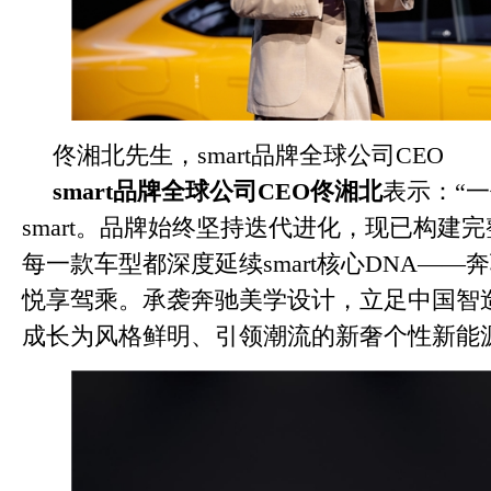
佟湘北先生，smart品牌全球公司CEO
smart
品牌全球公司
CEO
佟湘北
表示：“
smart。品牌始终坚持迭代进化，现已构建
每一款车型都深度延续smart核心DNA—
悦享驾乘。承袭奔驰美学设计，立足中国智造优
成长为风格鲜明、引领潮流的新奢个性新能