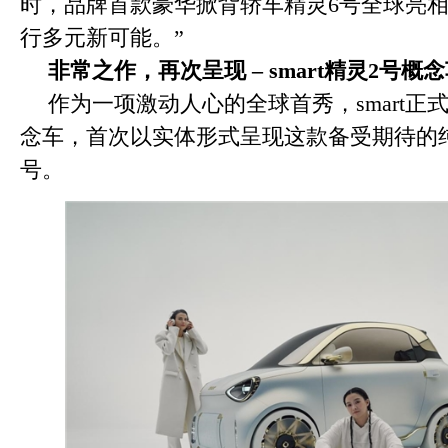
时，品牌首款豪华掀背轿车精灵6号全球亮
行多元新可能。”
非常之作，再次呈现
– smart
精灵
2
号概念
作为一项激动人心的全球首秀，smart正式揭
念车，首次以实体形式呈现这款备受期待的纯电
号。